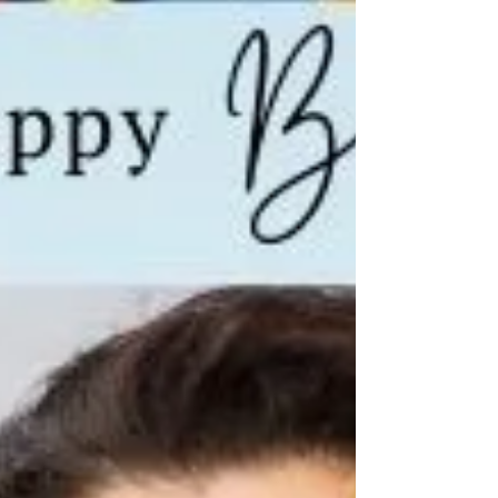
deviennent les stars de la soirée. Où louer un
photobooth anniversaire dans le 66 ? De
Perpignan à Prades , en passant par Argelès et
Saint-Cyprien , MS Photobooth vous accompagne
pour tous vos événements privés. Pourquoi
choisir MS Photobooth ? I