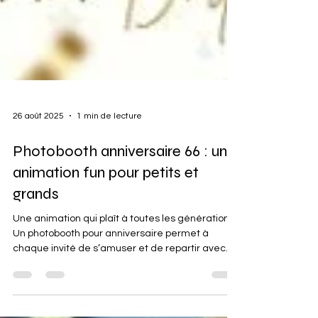
26 août 2025
1 min de lecture
Photobooth anniversaire 66 : une
animation fun pour petits et
grands
Une animation qui plaît à toutes les générations
Un photobooth pour anniversaire permet à
chaque invité de s’amuser et de repartir avec
une photo souvenir. Avec accessoires, décors
personnalisés et tirages illimités, vos invités