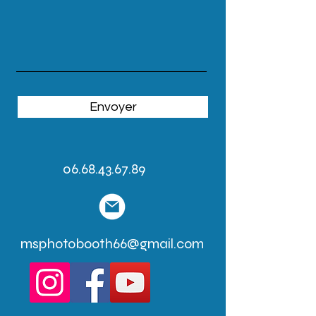
Envoyer
06.68.43.67.89
msphotobooth66@gmail.com