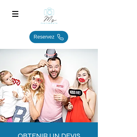
Reservez
OBTENIR UN DEVIS