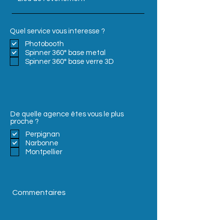
Quel service vous interesse ?
Photobooth
Spinner 360° base metal
Spinner 360° base verre 3D
De quelle agence êtes vous le plus
proche ?
Perpignan
Narbonne
Montpellier
Commentaires