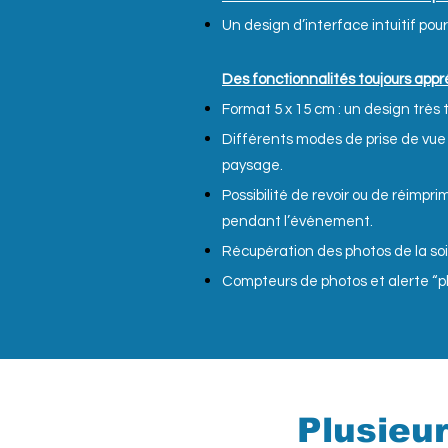
Un design d’interface intuitif pour
​Des fonctionnalités toujours app
Format 5 x 15 cm : un design très
Différents modes de prise de vue :
paysage.
Possibilité de revoir ou de réimpri
pendant l’événement.
Récupération des photos de la soi
Compteurs de photos et alerte “pl
Plusieu