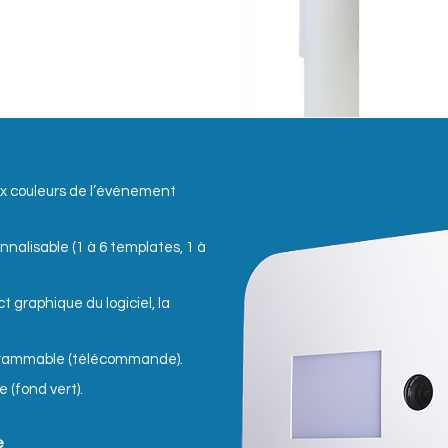
aux couleurs de l’événement
alisable (1 à 6 templates, 1 à
ct graphique du logiciel, la
grammable (télécommande).
 (fond vert).
e