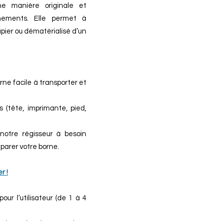
e manière originale et
ements. Elle permet à
pier ou dématérialisé d’un
ne facile à transporter et
(tête, imprimante, pied,
notre régisseur à besoin
parer votre borne.
r !
our l’utilisateur (de 1 à 4