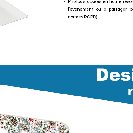
Photos stockées en haute résol
l’événement ou à partager p
normes RGPD).
Des