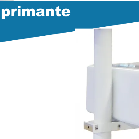
mprimante