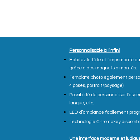
Personnalis
able à l’infini
Habillez la tête et l’imprimante 
grâce à des magnets aimantés.
Template photo également personn
4 poses, portrait/paysage).
Possibilité de personnaliser l’aspe
langue, etc.
LED d’ambiance facilement pro
Technologie Chromakey disponible
Une interface moderne et ludiqu