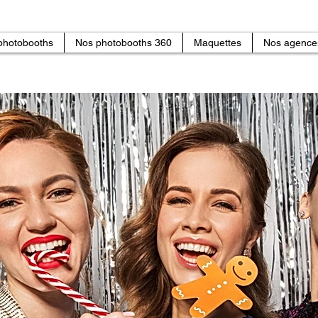
photobooths
Nos photobooths 360
Maquettes
Nos agence